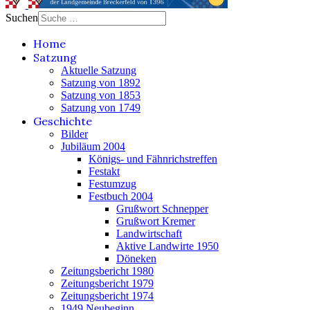
Suchen
Home
Satzung
Aktuelle Satzung
Satzung von 1892
Satzung von 1853
Satzung von 1749
Geschichte
Bilder
Jubiläum 2004
Königs- und Fähnrichstreffen
Festakt
Festumzug
Festbuch 2004
Grußwort Schnepper
Grußwort Kremer
Landwirtschaft
Aktive Landwirte 1950
Döneken
Zeitungsbericht 1980
Zeitungsbericht 1979
Zeitungsbericht 1974
1949 Neubeginn