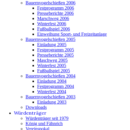
Bauernvogelschießen 2006
Festprogramm 2006
Presseberichte 2006
Marschweg 2006
Winterfest 2006
Fußballspiel 2006
Einweihung Sport- und Freizeitanlage
Bauernvogelschießen 2005
Einladung 2005
Festprogramm 2005
Presseberichte 2005
Maschweg 2005
Winterfest 2005
Fußballspiel 2005
Bauernvogelschießen 2004
Einladung 2004
Festprogramm 2004
Winterfest 2004
Bauernvogelschießen 2003
Einladung 2003
Downloads
Würdenträger
Würdenträger seit 1979
König und Fähnrich
Vereinspokal