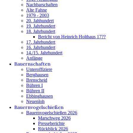
Nachbarschaften
Alte Fahne
1979 - 2003
20. Jahhundert
19. Jahrhundert
18. Jahrhundert
Bericht von Heinrich Holthaus 17??
17. Jahrhundert
16. Jahrhundert
14./15. Jahrhundert
Anfänge
Bauernschaften
Unteroffiziere
Berghausen
Brenscheid
Bühren I
Bühren II
Ebbinghausen
Neuenloh
Bauernvogelschießen
Bauernvogelschießen 2026
Marschweg 2026
Presseberichte
Rückblick 2026