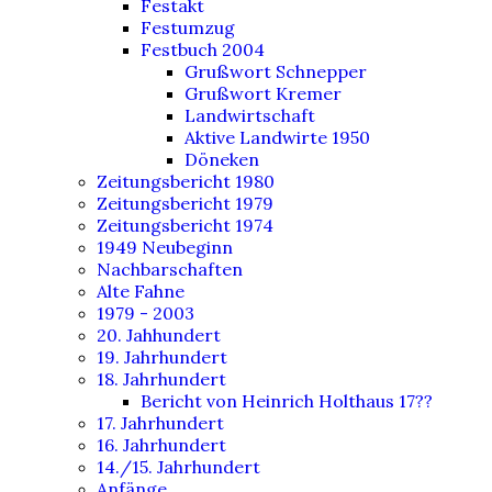
Festakt
Festumzug
Festbuch 2004
Grußwort Schnepper
Grußwort Kremer
Landwirtschaft
Aktive Landwirte 1950
Döneken
Zeitungsbericht 1980
Zeitungsbericht 1979
Zeitungsbericht 1974
1949 Neubeginn
Nachbarschaften
Alte Fahne
1979 - 2003
20. Jahhundert
19. Jahrhundert
18. Jahrhundert
Bericht von Heinrich Holthaus 17??
17. Jahrhundert
16. Jahrhundert
14./15. Jahrhundert
Anfänge