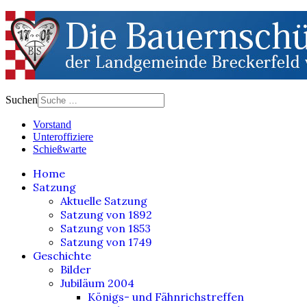
Suchen
Vorstand
Unteroffiziere
Schießwarte
Home
Satzung
Aktuelle Satzung
Satzung von 1892
Satzung von 1853
Satzung von 1749
Geschichte
Bilder
Jubiläum 2004
Königs- und Fähnrichstreffen