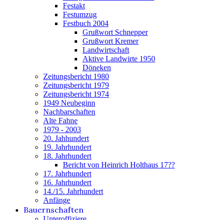
Festakt
Festumzug
Festbuch 2004
Grußwort Schnepper
Grußwort Kremer
Landwirtschaft
Aktive Landwirte 1950
Döneken
Zeitungsbericht 1980
Zeitungsbericht 1979
Zeitungsbericht 1974
1949 Neubeginn
Nachbarschaften
Alte Fahne
1979 - 2003
20. Jahhundert
19. Jahrhundert
18. Jahrhundert
Bericht von Heinrich Holthaus 17??
17. Jahrhundert
16. Jahrhundert
14./15. Jahrhundert
Anfänge
Bauernschaften
Unteroffiziere