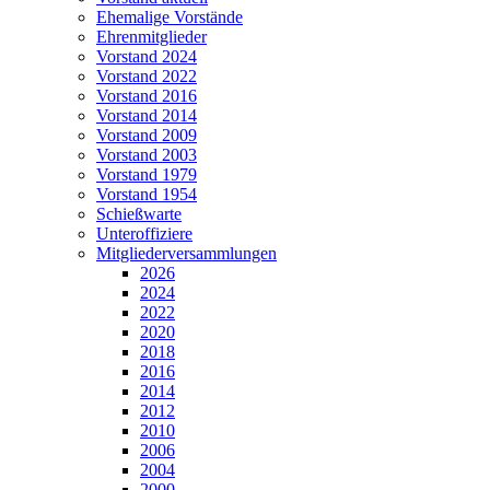
Ehemalige Vorstände
Ehrenmitglieder
Vorstand 2024
Vorstand 2022
Vorstand 2016
Vorstand 2014
Vorstand 2009
Vorstand 2003
Vorstand 1979
Vorstand 1954
Schießwarte
Unteroffiziere
Mitgliederversammlungen
2026
2024
2022
2020
2018
2016
2014
2012
2010
2006
2004
2000