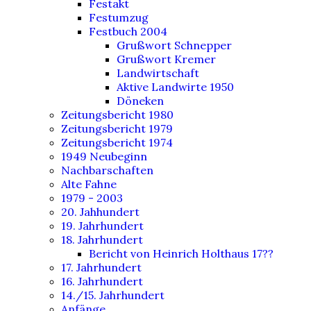
Festakt
Festumzug
Festbuch 2004
Grußwort Schnepper
Grußwort Kremer
Landwirtschaft
Aktive Landwirte 1950
Döneken
Zeitungsbericht 1980
Zeitungsbericht 1979
Zeitungsbericht 1974
1949 Neubeginn
Nachbarschaften
Alte Fahne
1979 - 2003
20. Jahhundert
19. Jahrhundert
18. Jahrhundert
Bericht von Heinrich Holthaus 17??
17. Jahrhundert
16. Jahrhundert
14./15. Jahrhundert
Anfänge