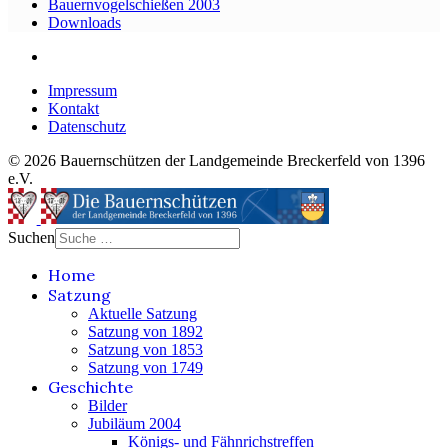
Bauernvogelschießen 2003
Downloads
Impressum
Kontakt
Datenschutz
© 2026 Bauernschützen der Landgemeinde Breckerfeld von 1396
e.V.
Suchen
Home
Satzung
Aktuelle Satzung
Satzung von 1892
Satzung von 1853
Satzung von 1749
Geschichte
Bilder
Jubiläum 2004
Königs- und Fähnrichstreffen