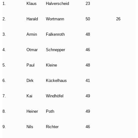
1.
Klaus
Halverscheid
23
2.
Harald
Wortmann
50
26
3.
Armin
Falkenroth
48
4.
Otmar
Schnepper
46
5.
Paul
Kleine
48
6.
Dirk
Kückelhaus
41
7.
Kai
Windhöfel
49
8.
Heiner
Poth
49
9.
Nils
Richter
46