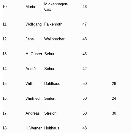
Mickenhagen-
10.
Martin
46
Cox
11.
Wolfgang
Falkenroth
47
12.
Jens
Wallbrecher
48
13.
H.-Günter
Schur
46
14.
André
Schur
42
15.
Willi
Dahlhaus
50
28
16.
Winfried
Seifert
50
24
17.
Andreas
Streich
50
30
18.
H.Werner
Holthaus
48