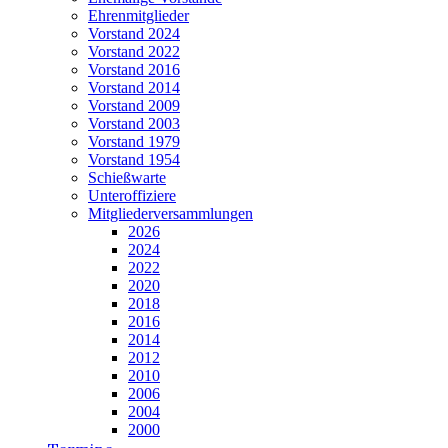
Ehrenmitglieder
Vorstand 2024
Vorstand 2022
Vorstand 2016
Vorstand 2014
Vorstand 2009
Vorstand 2003
Vorstand 1979
Vorstand 1954
Schießwarte
Unteroffiziere
Mitgliederversammlungen
2026
2024
2022
2020
2018
2016
2014
2012
2010
2006
2004
2000