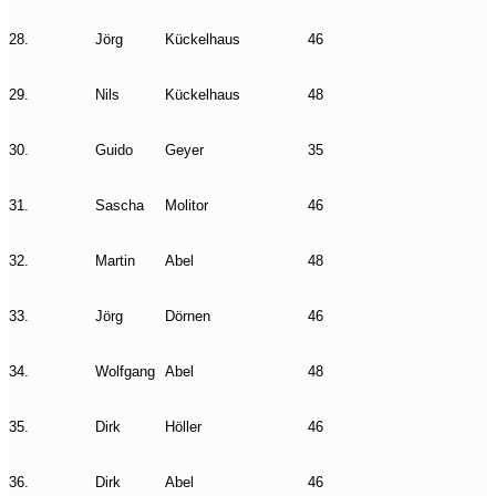
28.
Jörg
Kückelhaus
46
29.
Nils
Kückelhaus
48
30.
Guido
Geyer
35
31.
Sascha
Molitor
46
32.
Martin
Abel
48
33.
Jörg
Dörnen
46
34.
Wolfgang
Abel
48
35.
Dirk
Höller
46
36.
Dirk
Abel
46