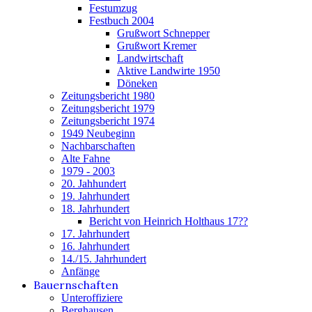
Festumzug
Festbuch 2004
Grußwort Schnepper
Grußwort Kremer
Landwirtschaft
Aktive Landwirte 1950
Döneken
Zeitungsbericht 1980
Zeitungsbericht 1979
Zeitungsbericht 1974
1949 Neubeginn
Nachbarschaften
Alte Fahne
1979 - 2003
20. Jahhundert
19. Jahrhundert
18. Jahrhundert
Bericht von Heinrich Holthaus 17??
17. Jahrhundert
16. Jahrhundert
14./15. Jahrhundert
Anfänge
Bauernschaften
Unteroffiziere
Berghausen