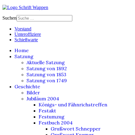
Suchen
Vorstand
Unteroffiziere
Schießwarte
Home
Satzung
Aktuelle Satzung
Satzung von 1892
Satzung von 1853
Satzung von 1749
Geschichte
Bilder
Jubiläum 2004
Königs- und Fähnrichstreffen
Festakt
Festumzug
Festbuch 2004
Grußwort Schnepper
Grußwort Kremer