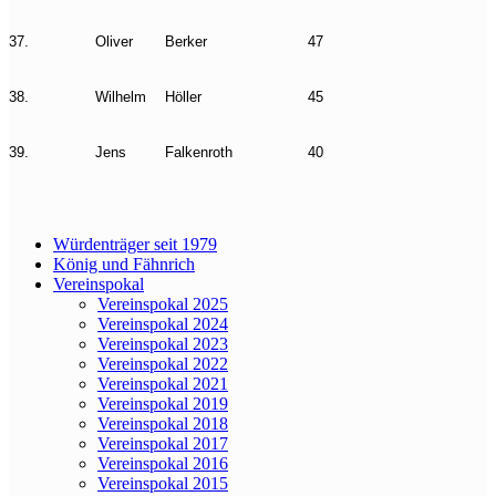
37.
Oliver
Berker
47
38.
Wilhelm
Höller
45
39.
Jens
Falkenroth
40
Würdenträger seit 1979
König und Fähnrich
Vereinspokal
Vereinspokal 2025
Vereinspokal 2024
Vereinspokal 2023
Vereinspokal 2022
Vereinspokal 2021
Vereinspokal 2019
Vereinspokal 2018
Vereinspokal 2017
Vereinspokal 2016
Vereinspokal 2015