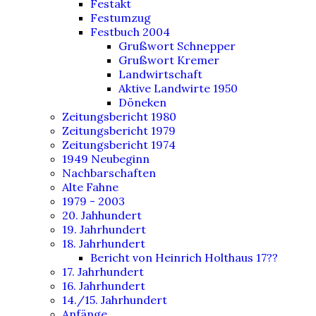
Festakt
Festumzug
Festbuch 2004
Grußwort Schnepper
Grußwort Kremer
Landwirtschaft
Aktive Landwirte 1950
Döneken
Zeitungsbericht 1980
Zeitungsbericht 1979
Zeitungsbericht 1974
1949 Neubeginn
Nachbarschaften
Alte Fahne
1979 - 2003
20. Jahhundert
19. Jahrhundert
18. Jahrhundert
Bericht von Heinrich Holthaus 17??
17. Jahrhundert
16. Jahrhundert
14./15. Jahrhundert
Anfänge