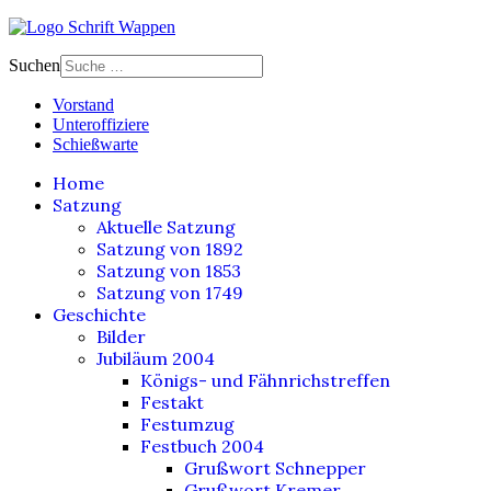
Suchen
Vorstand
Unteroffiziere
Schießwarte
Home
Satzung
Aktuelle Satzung
Satzung von 1892
Satzung von 1853
Satzung von 1749
Geschichte
Bilder
Jubiläum 2004
Königs- und Fähnrichstreffen
Festakt
Festumzug
Festbuch 2004
Grußwort Schnepper
Grußwort Kremer