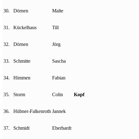
30.
Dörnen
Malte
31.
Kückelhaus
Till
32.
Dörnen
Jörg
33.
Schmitte
Sascha
34.
Himmen
Fabian
35.
Storm
Colin
Kopf
36.
Hübner-Falkenroth
Jannek
37.
Schmidt
Eberhardt