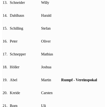
13.
Schneider
Willy
14.
Dahlhaus
Harald
15.
Schilling
Stefan
16.
Peter
Oliver
17.
Schnepper
Mathias
18.
Höller
Joshua
19.
Abel
Martin
Rumpf - Vereinspokal
20.
Kreide
Carsten
21.
Born
Uli