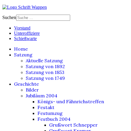
Suchen
Vorstand
Unteroffiziere
Schießwarte
Home
Satzung
Aktuelle Satzung
Satzung von 1892
Satzung von 1853
Satzung von 1749
Geschichte
Bilder
Jubiläum 2004
Königs- und Fähnrichstreffen
Festakt
Festumzug
Festbuch 2004
Grußwort Schnepper
Grußwort Kremer