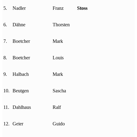
5.
Nadler
Franz
Stoss
6.
Dähne
Thorsten
7.
Boetcher
Mark
8.
Boetcher
Louis
9.
Halbach
Mark
10.
Beutgen
Sascha
11.
Dahlhaus
Ralf
12.
Geier
Guido