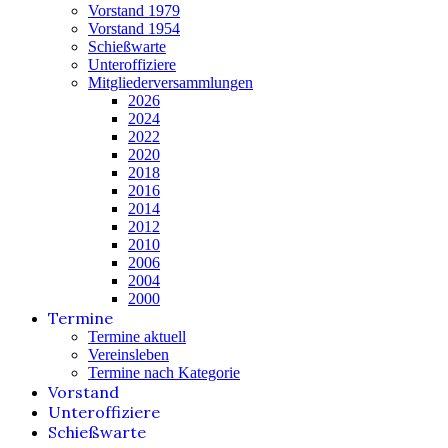
Vorstand 1979
Vorstand 1954
Schießwarte
Unteroffiziere
Mitgliederversammlungen
2026
2024
2022
2020
2018
2016
2014
2012
2010
2006
2004
2000
Termine
Termine aktuell
Vereinsleben
Termine nach Kategorie
Vorstand
Unteroffiziere
Schießwarte