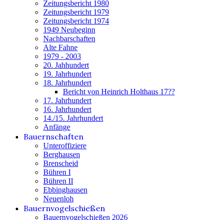
Zeitungsbericht 1980
Zeitungsbericht 1979
Zeitungsbericht 1974
1949 Neubeginn
Nachbarschaften
Alte Fahne
1979 - 2003
20. Jahhundert
19. Jahrhundert
18. Jahrhundert
Bericht von Heinrich Holthaus 17??
17. Jahrhundert
16. Jahrhundert
14./15. Jahrhundert
Anfänge
Bauernschaften
Unteroffiziere
Berghausen
Brenscheid
Bühren I
Bühren II
Ebbinghausen
Neuenloh
Bauernvogelschießen
Bauernvogelschießen 2026