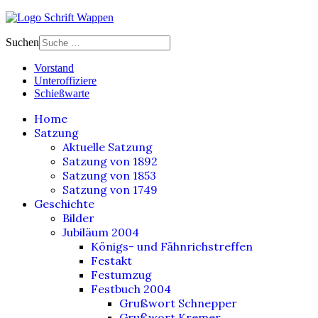
Suchen
Vorstand
Unteroffiziere
Schießwarte
Home
Satzung
Aktuelle Satzung
Satzung von 1892
Satzung von 1853
Satzung von 1749
Geschichte
Bilder
Jubiläum 2004
Königs- und Fähnrichstreffen
Festakt
Festumzug
Festbuch 2004
Grußwort Schnepper
Grußwort Kremer