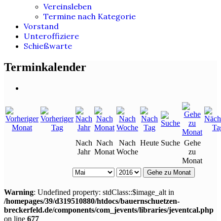
Vereinsleben
Termine nach Kategorie
Vorstand
Unteroffiziere
Schießwarte
Terminkalender
Nach
Nach
Nach
Heute
Suche
Gehe
Jahr
Monat
Woche
zu
Monat
Gehe zu Monat
Warning
: Undefined property: stdClass::$image_alt in
/homepages/39/d319510880/htdocs/bauernschuetzen-
breckerfeld.de/components/com_jevents/libraries/jeventcal.php
on line
677