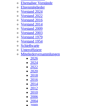
Ehemalige Vorstände
Ehrenmitglieder
Vorstand 2024
Vorstand 2022
Vorstand 2016
Vorstand 2014
Vorstand 2009
Vorstand 2003
Vorstand 1979
Vorstand 1954
Schießwarte
Unteroffiziere
Mitgliederversammlungen
2026
2024
2022
2020
2018
2016
2014
2012
2010
2006
2004
2000