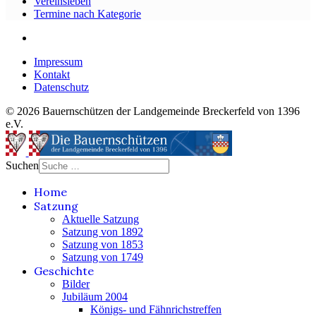
Vereinsleben
Termine nach Kategorie
Impressum
Kontakt
Datenschutz
© 2026 Bauernschützen der Landgemeinde Breckerfeld von 1396
e.V.
Suchen
Home
Satzung
Aktuelle Satzung
Satzung von 1892
Satzung von 1853
Satzung von 1749
Geschichte
Bilder
Jubiläum 2004
Königs- und Fähnrichstreffen