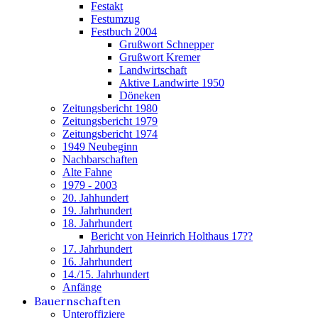
Festakt
Festumzug
Festbuch 2004
Grußwort Schnepper
Grußwort Kremer
Landwirtschaft
Aktive Landwirte 1950
Döneken
Zeitungsbericht 1980
Zeitungsbericht 1979
Zeitungsbericht 1974
1949 Neubeginn
Nachbarschaften
Alte Fahne
1979 - 2003
20. Jahhundert
19. Jahrhundert
18. Jahrhundert
Bericht von Heinrich Holthaus 17??
17. Jahrhundert
16. Jahrhundert
14./15. Jahrhundert
Anfänge
Bauernschaften
Unteroffiziere