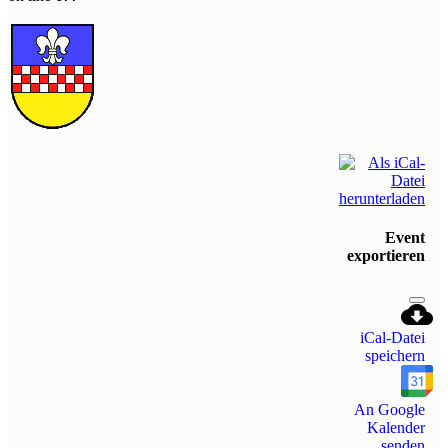
Event
exportieren
iCal-Datei
speichern
An Google
Kalender
senden