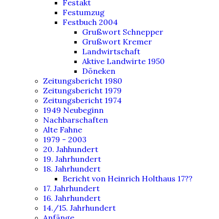
Festakt
Festumzug
Festbuch 2004
Grußwort Schnepper
Grußwort Kremer
Landwirtschaft
Aktive Landwirte 1950
Döneken
Zeitungsbericht 1980
Zeitungsbericht 1979
Zeitungsbericht 1974
1949 Neubeginn
Nachbarschaften
Alte Fahne
1979 - 2003
20. Jahhundert
19. Jahrhundert
18. Jahrhundert
Bericht von Heinrich Holthaus 17??
17. Jahrhundert
16. Jahrhundert
14./15. Jahrhundert
Anfänge